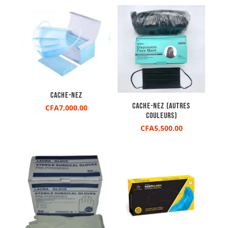
Cache-nez
Cache-nez (Autres
CFA
7,000.00
couleurs)
CFA
5,500.00