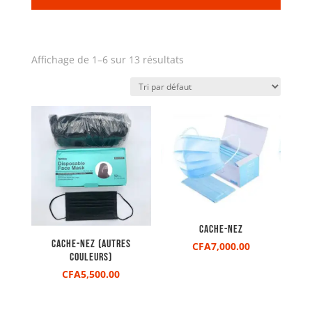
Affichage de 1–6 sur 13 résultats
Cache-nez
Cache-nez (Autres
CFA
7,000.00
couleurs)
CFA
5,500.00