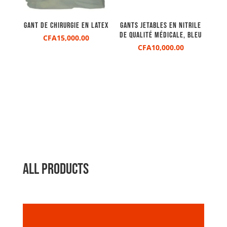
Gant de chirurgie en latex
Gants jetables en nitrile
de qualité médicale, bleu
CFA
15,000.00
CFA
10,000.00
All Products