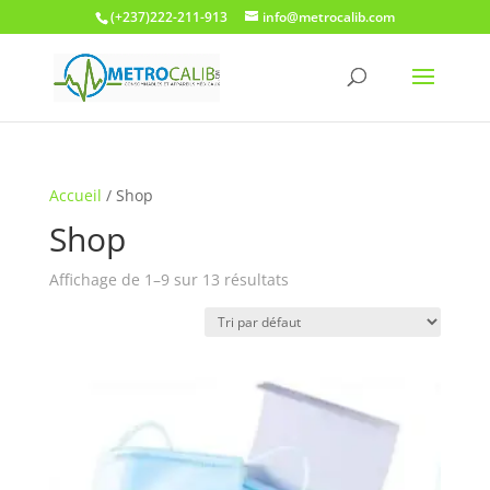
(+237)222-211-913
info@metrocalib.com
Accueil
/ Shop
Shop
Affichage de 1–9 sur 13 résultats