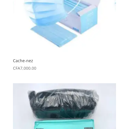
Cache-nez
CFA
7,000.00